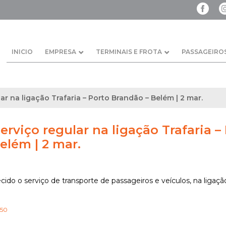
INICIO
EMPRESA
TERMINAIS E FROTA
PASSAGEIRO
r na ligação Trafaria – Porto Brandão – Belém | 2 mar.
rviço regular na ligação Trafaria –
elém | 2 mar.
ido o serviço de transporte de passageiros e veículos, na ligação
h50