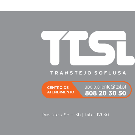
Dias úteis: 9h – 13h | 14h – 17h30