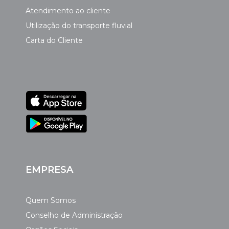
Atendimento ao cliente
Utilização do transporte fluvial
Carta do Cliente
EMPRESA
Quem Somos
Conselho de Administração