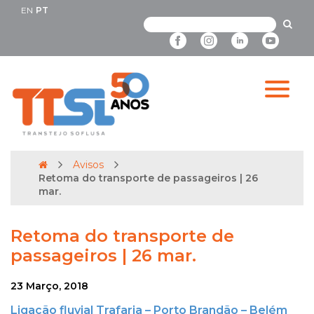
EN
PT
Avisos
Retoma do transporte de passageiros | 26
mar.
Retoma do transporte de
passageiros | 26 mar.
23 Março, 2018
Ligação fluvial Trafaria – Porto Brandão – Belém