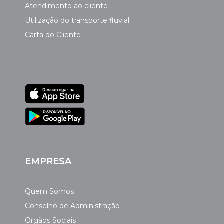
Atendimento ao cliente
Utilização do transporte fluvial
Carta do Cliente
EMPRESA
Quem Somos
Conselho de Administração
Orgãos Sociais