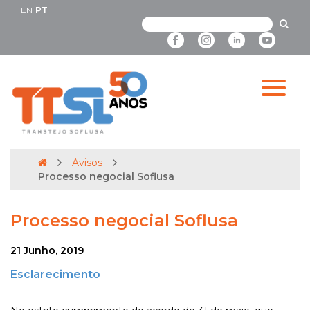
EN
PT
Avisos
Processo negocial Soflusa
Processo negocial Soflusa
21 Junho, 2019
Esclarecimento