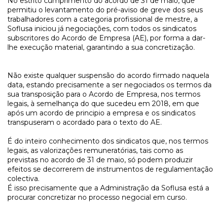
No estrito cumprimento do acordo de 31 de maio, que
permitiu o levantamento do pré-aviso de greve dos seus
trabalhadores com a categoria profissional de mestre, a
Soflusa iniciou já negociações, com todos os sindicatos
subscritores do Acordo de Empresa (AE), por forma a dar-
lhe execução material, garantindo a sua concretização.
Não existe qualquer suspensão do acordo firmado naquela
data, estando precisamente a ser negociados os termos da
sua transposição para o Acordo de Empresa, nos termos
legais, à semelhança do que sucedeu em 2018, em que
após um acordo de principio a empresa e os sindicatos
transpuseram o acordado para o texto do AE.
É do inteiro conhecimento dos sindicatos que, nos termos
legais, as valorizações remuneratórias, tais como as
previstas no acordo de 31 de maio, só podem produzir
efeitos se decorrerem de instrumentos de regulamentação
colectiva.
É isso precisamente que a Administração da Soflusa está a
procurar concretizar no processo negocial em curso.