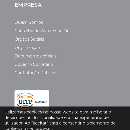
EMPRESA
Quem Somos
Conselho de Administração
Orgãos Sociais
Organização
Documentos oficiais
Governo Societário
Contratação Pública
Utilizamos cookies no nosso website para melhorar o
desempenho, funcionalidade e a sua experiência de
utilizador. Ao “aceitar” está a consentir o alojamento de
cookies no seu browser.