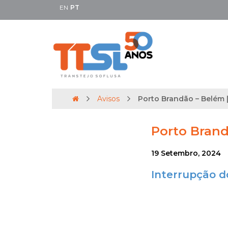
EN
PT
Avisos
Porto Brandão – Belém |
Porto Brand
19 Setembro, 2024
Interrupção d