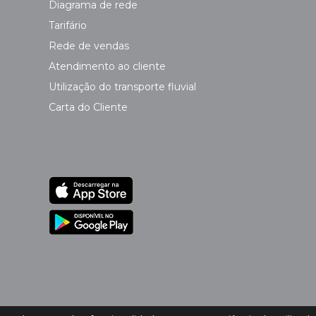
Diagrama de rede
Tarifário
Rede de vendas
Atendimento ao cliente
Utilização do transporte fluvial
Carta do Cliente