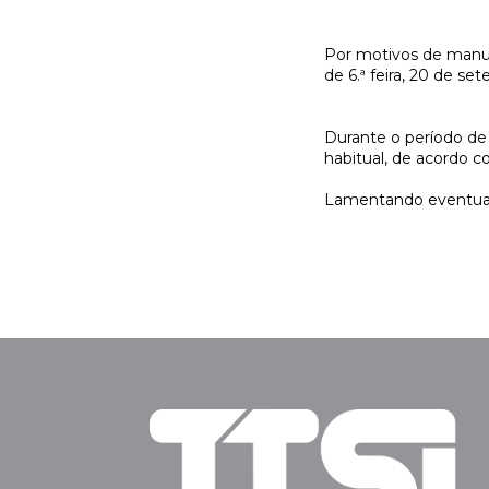
Por motivos de manute
de 6.ª feira, 20 de se
Durante o período de 
habitual, de acordo c
Lamentando eventua