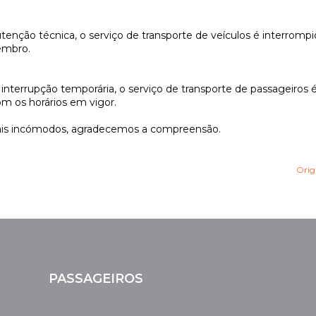
nção técnica, o serviço de transporte de veículos é interrompi
tembro.
interrupção temporária, o serviço de transporte de passageiros 
om os horários em vigor.
is incómodos, agradecemos a compreensão.
Origi
PASSAGEIROS