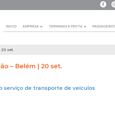
INICIO
EMPRESA
TERMINAIS E FROTA
PASSAGEIRO
 20 set.
ão – Belém | 20 set.
o serviço de transporte de veículos