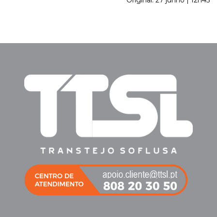
Original: 27 junho | 12h45