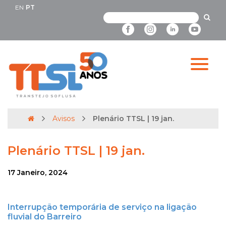
EN
PT
Avisos
Plenário TTSL | 19 jan.
Plenário TTSL | 19 jan.
17 Janeiro, 2024
Interrupção temporária de serviço na ligação
fluvial do Barreiro