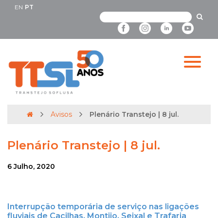
EN
PT
Avisos
Plenário Transtejo | 8 jul.
Plenário Transtejo | 8 jul.
6 Julho, 2020
Interrupção temporária de serviço nas ligações
fluviais de Cacilhas, Montijo, Seixal e Trafaria