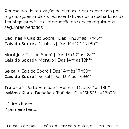
Por motivo de realização de plenário geral convocado por
organizações sindicais representativas dos trabalhadores da
Transtejo, prevê-se a interrupção do serviço regular nos
seguintes períodos:
Cacilhas
> Cais do Sodré | Das 14h20* às 17h45**
Cais do Sodré
> Cacilhas | Das 14h40* às 18h**
Montijo
> Cais do Sodré | Das 13h30* às 18h**
Cais do Sodré
> Montijo | Das 14h* às 18h**
Seixal
> Cais do Sodré | Das 14h* às 17h50**
Cais do Sodré
> Seixal | Das 13h* às 17h55**
Trafaria
> Porto Brandão > Belém | Das 13h* às 18h**
Belém
> Porto Brandão > Trafaria | Das 13h30* às 18h30**
* último barco
** primeiro barco
Em caso de paralisação do serviço regular, os terminais e