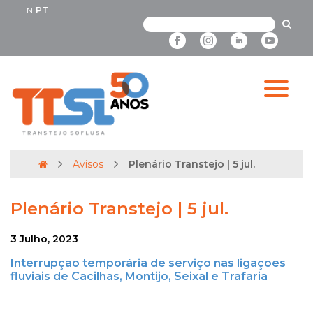
EN
PT
Avisos
Plenário Transtejo | 5 jul.
Plenário Transtejo | 5 jul.
3 Julho, 2023
Interrupção temporária de serviço nas ligações
fluviais de Cacilhas, Montijo, Seixal e Trafaria