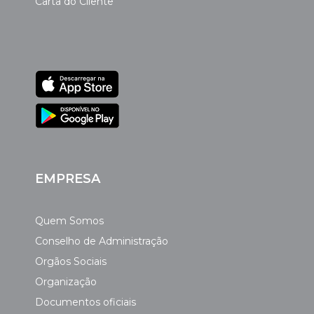
Carta do Cliente
EMPRESA
Quem Somos
Conselho de Administração
Orgãos Sociais
Organização
Documentos oficiais