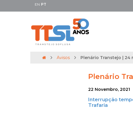
EN
PT
Avisos
Plenário Transtejo | 24 
Plenário Tra
22 Novembro, 2021
Interrupção tempor
Trafaria