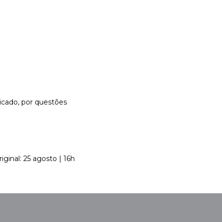
dicado, por questões
riginal: 25 agosto | 16h