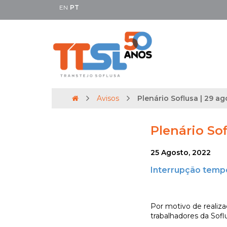
EN
PT
Avisos
Plenário Soflusa | 29 ag
Plenário Sof
25 Agosto, 2022
Interrupção tempor
Por motivo de realiza
trabalhadores da Sofl