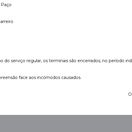
o Paço
arreiro
o do serviço regular, os terminais são encerrados, no período in
eensão face aos incómodos causados.
O