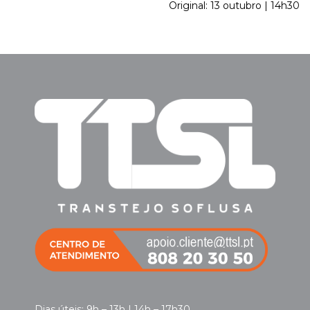
Original: 13 outubro | 14h30
Dias úteis: 9h – 13h | 14h – 17h30