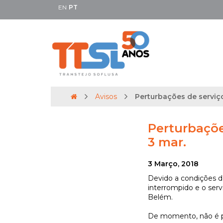
EN
PT
Avisos
Perturbações de serviço
Perturbaçõe
3 mar.
3 Março, 2018
Devido a condições de
interrompido e o serv
Belém.
De momento, não é pos