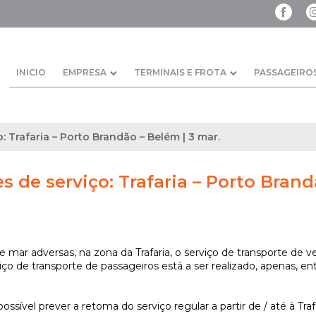
INICIO
EMPRESA
TERMINAIS E FROTA
PASSAGEIRO
: Trafaria – Porto Brandão – Belém | 3 mar.
s de serviço: Trafaria – Porto Brand
 mar adversas, na zona da Trafaria, o serviço de transporte de v
iço de transporte de passageiros está a ser realizado, apenas, e
sível prever a retoma do serviço regular a partir de / até à Trafa