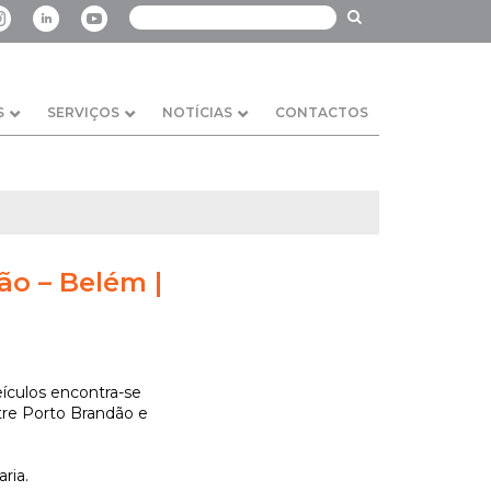
S
SERVIÇOS
NOTÍCIAS
CONTACTOS
ão – Belém |
eículos encontra-se
ntre Porto Brandão e
ria.