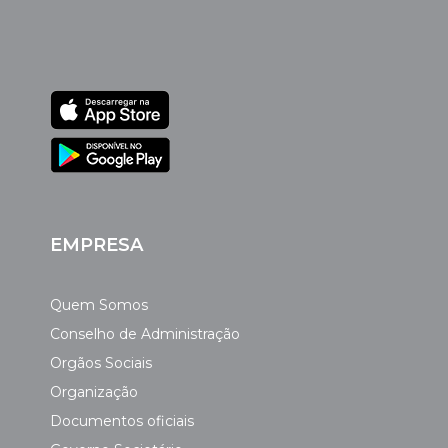
EMPRESA
Quem Somos
Conselho de Administração
Orgãos Sociais
Organização
Documentos oficiais