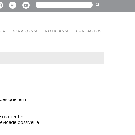
S
SERVIÇOS
NOTÍCIAS
CONTACTOS
ções que, em
s clientes,
vidade possível, a