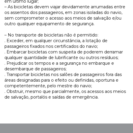
em último lugar;
– As bicicletas devem viajar devidamente arrumadas entre
os assentos dos passageiros, em zonas isoladas do navio,
sem comprometer o acesso aos meios de salvação e/ou
outro qualquer equipamento de segurança.
– No transporte de bicicletas não é permitido:
. Exceder, em qualquer circunstância, a lotação de
passageiros fixados nos certificados do navio;
. Embarcar bicicletas com suspeita de poderem derramar
qualquer quantidade de lubrificante ou outros resíduos;
. Prejudicar os tempos e a segurança no embarque e
desembarque de passageiros;
. Transportar bicicletas nos salões de passageiros fora das
áreas designadas para o efeito ou definidas, oportuna e
competentemente, pelo mestre do navio;
. Obstruir, mesmo que parcialmente, os acessos aos meios
de salvação, portalós e saídas de emergência.