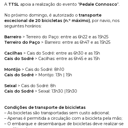
A
TTSL
apoia a realização do evento “
Pedale Connosco
“.
No próximo domingo, é autorizado o
transporte
excecional de 20 bicicletas (n.º máximo)
, por navio, nos
seguintes horários:
Barreiro
> Terreiro do Paço: entre as 6h22 e as 15h25
Terreiro do Paço
> Barreiro: entre as 6h47 e as 15h25
Cacilhas
> Cais do Sodré: entre as 6h30 e as 15h
Cais do Sodré
> Cacilhas: entre as 6h45 e as 15h
Montijo
> Cais do Sodré: 8h10
Cais do Sodré
> Montijo: 13h | 15h
Seixal
> Cais do Sodré: 8h
Cais do Sodré
> Seixal: 13h30 |15h30
Condições de transporte de bicicletas
– As bicicletas são transportadas sem custo adicional;
– Apenas é permitida a circulação com a bicicleta pela mão;
– O embarque e desembarque de bicicletas deve realizar-se