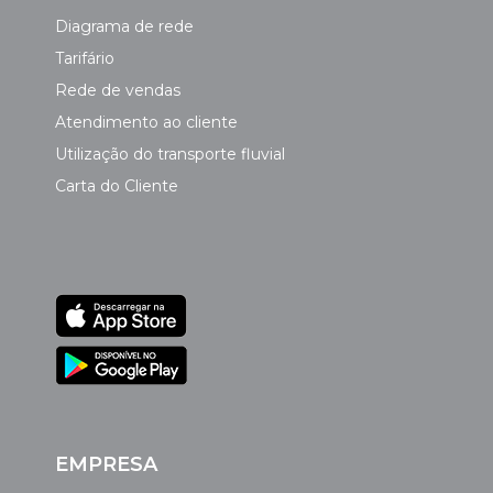
Diagrama de rede
Tarifário
Rede de vendas
Atendimento ao cliente
Utilização do transporte fluvial
Carta do Cliente
EMPRESA