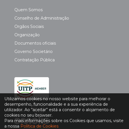
Quem Somos
Conselho de Administração
Orgãos Sociais
Organização
Documentos oficiais
Governo Societário
Contratação Pública
Utilizamos cookies no nosso website para melhorar o
desempenho, funcionalidade e a sua experiência de
utilizador. Ao “aceitar” está a consentir o alojamento de
cookies no seu browser.
Para mais informações sobre os Cookies que usamos, visite
a nossa
Política de Cookies