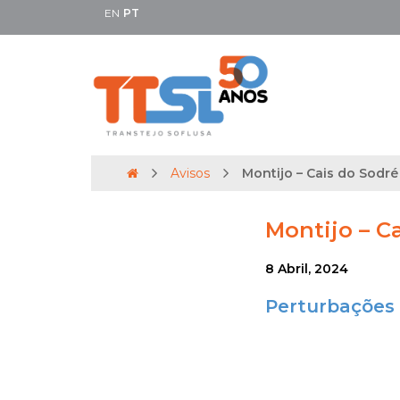
EN
PT
Avisos
Montijo – Cais do Sodré 
Montijo – Ca
8 Abril, 2024
Perturbações 