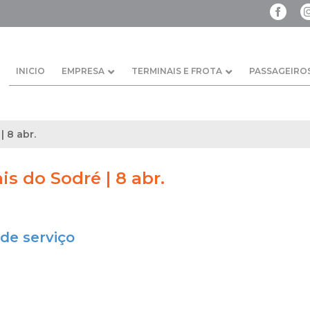
INICIO
EMPRESA
TERMINAIS E FROTA
PASSAGEIRO
| 8 abr.
is do Sodré | 8 abr.
de serviço