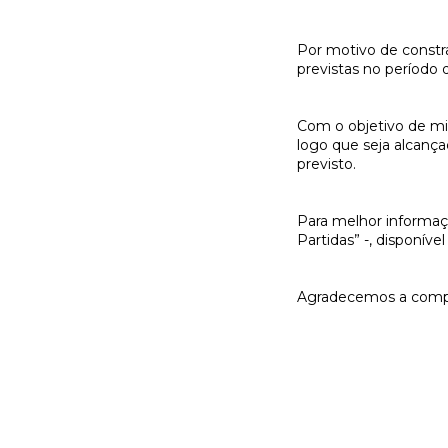
Por motivo de constra
previstas no período
Com o objetivo de min
logo que seja alcanç
previsto.
Para melhor informaçã
Partidas” -, disponív
Agradecemos a comp