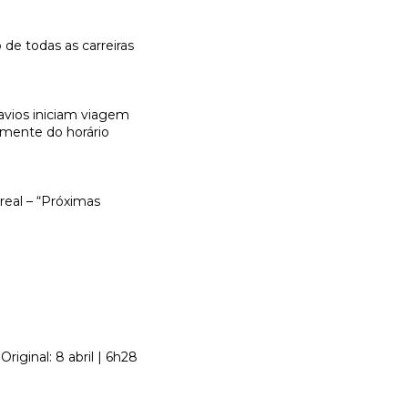
 de todas as carreiras
avios iniciam viagem
emente do horário
real – “Próximas
Original: 8 abril | 6h28