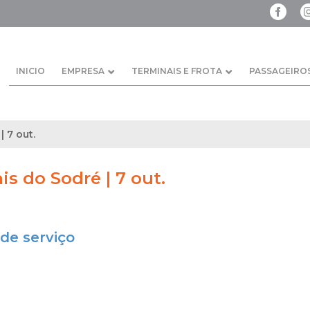
INICIO
EMPRESA
TERMINAIS E FROTA
PASSAGEIRO
| 7 out.
is do Sodré | 7 out.
de serviço