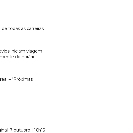
 de todas as carreiras
avios iniciam viagem
emente do horário
real – “Próximas
inal: 7 outubro | 16h15