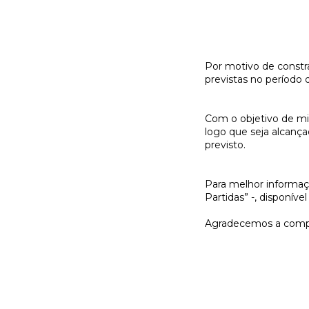
Por motivo de constra
previstas no período 
Com o objetivo de min
logo que seja alcanç
previsto.
Para melhor informaçã
Partidas” -, disponív
Agradecemos a comp