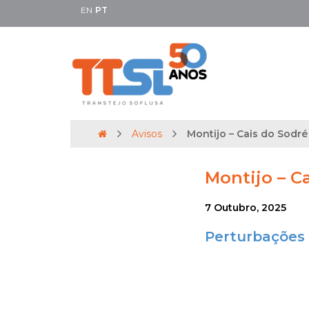
EN
PT
Avisos
Montijo – Cais do Sodré 
Montijo – Ca
7 Outubro, 2025
Perturbações 