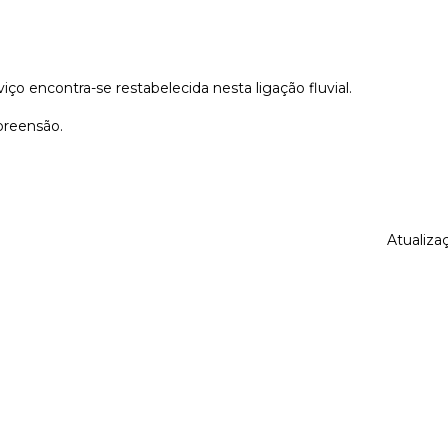
iço encontra-se restabelecida nesta ligação fluvial.
reensão.
Atualiza