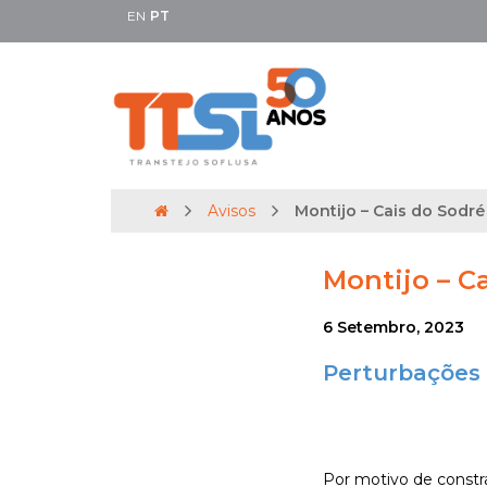
EN
PT
Avisos
Montijo – Cais do Sodré |
Montijo – Ca
6 Setembro, 2023
Perturbações 
Por motivo de constra