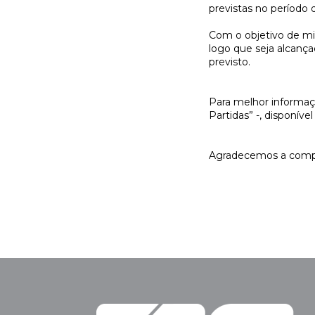
previstas no período
Com o objetivo de min
logo que seja alcanç
previsto.
Para melhor informaçã
Partidas” -, disponív
Agradecemos a comp