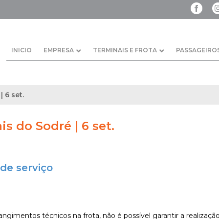
INICIO
EMPRESA
TERMINAIS E FROTA
PASSAGEIRO
 6 set.
is do Sodré | 6 set.
de serviço
ngimentos técnicos na frota, não é possível garantir a realização