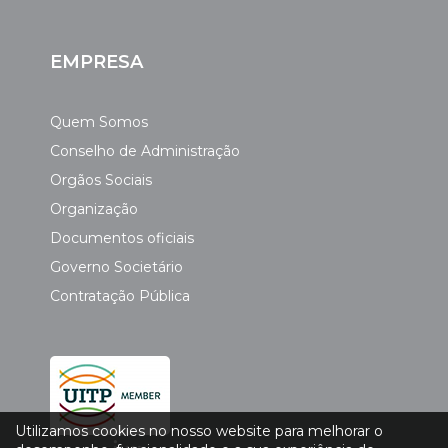
EMPRESA
Quem Somos
Conselho de Administração
Orgãos Sociais
Organização
Documentos oficiais
Governo Societário
Contratação Pública
Utilizamos cookies no nosso website para melhorar o