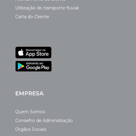
Utilização do transporte fluvial
Carta do Cliente
EMPRESA
Quem Somos
Conselho de Administração
Orgãos Sociais