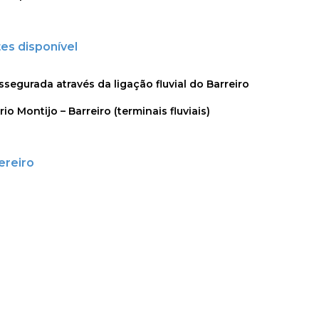
es disponível
assegurada através da ligação fluvial do Barreiro
io Montijo – Barreiro (terminais fluviais)
ereiro