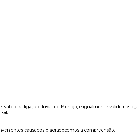
e, válido na ligação fluvial do Montijo, é igualmente válido nas lig
ixal.
venientes causados e agradecemos a compreensão.