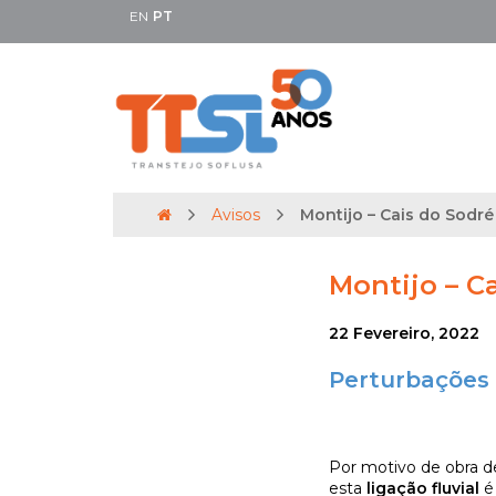
EN
PT
Avisos
Montijo – Cais do Sodré 
Montijo – Ca
22 Fevereiro, 2022
Perturbações 
Por motivo de obra d
esta
ligação fluvial