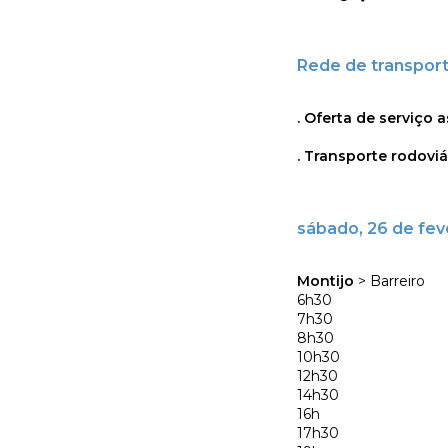
Rede de transport
. Oferta de serviço 
. Transporte rodoviár
sábado, 26 de fev
Montijo
> Barreiro
6h30
7h30
8h30
10h30
12h30
14h30
16h
17h30