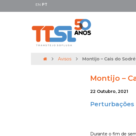
EN
PT
Avisos
Montijo – Cais do Sodré 
Montijo – Ca
22 Outubro, 2021
Perturbações 
Durante o fim de sema