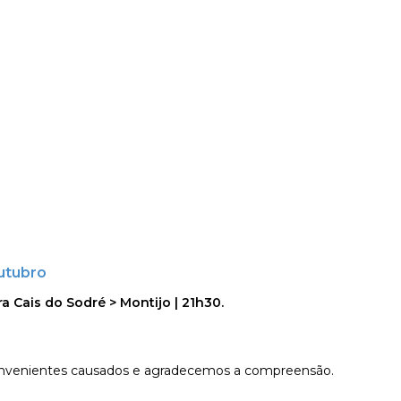
utubro
a Cais do Sodré > Montijo | 21h30.
venientes causados e agradecemos a compreensão.