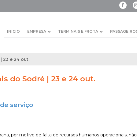
INICIO
EMPRESA
TERMINAIS E FROTA
PASSAGEIRO
| 23 e 24 out.
is do Sodré | 23 e 24 out.
de serviço
na, por motivo de falta de recursos humanos operacionais, não é