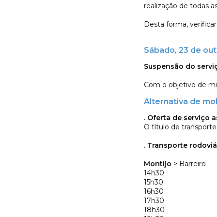
realização de todas as
Desta forma, verifica
Sábado, 23 de ou
Suspensão do serviço
Com o objetivo de min
Alternativa de mo
. Oferta de serviço 
O título de transporte 
. Transporte rodoviár
Montijo
> Barreiro
14h30
15h30
16h30
17h30
18h30