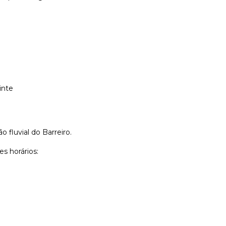
inte
o fluvial do Barreiro.
es horários: