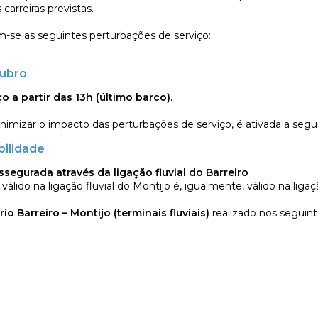
 carreiras previstas.
m-se as seguintes perturbações de serviço:
tubro
 a partir das 13h (último barco).
imizar o impacto das perturbações de serviço, é ativada a segu
bilidade
assegurada através da ligação fluvial do Barreiro
válido na ligação fluvial do Montijo é, igualmente, válido na ligaçã
io Barreiro – Montijo (terminais fluviais)
realizado nos seguint