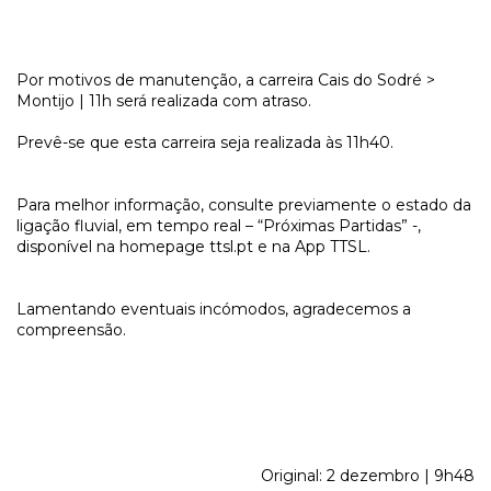
Por motivos de manutenção, a carreira Cais do Sodré >
Montijo | 11h será realizada com atraso.
Prevê-se que esta carreira seja realizada às 11h40.
Para melhor informação, consulte previamente o estado da
ligação fluvial, em tempo real – “Próximas Partidas” -,
disponível na homepage ttsl.pt e na App TTSL.
Lamentando eventuais incómodos, agradecemos a
compreensão.
Original: 2 dezembro | 9h48