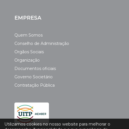
EMPRESA
Quem Somos
Conselho de Administração
Orgãos Sociais
Organização
Documentos oficiais
Governo Societário
Contratação Pública
Utilizamos cookies no nosso website para melhorar o