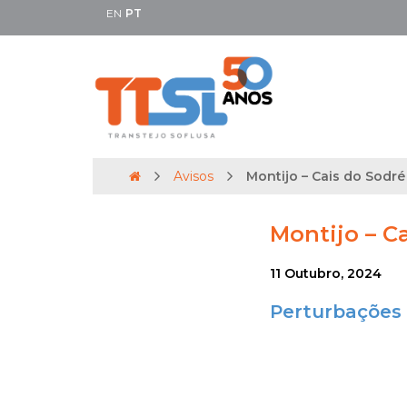
EN
PT
Avisos
Montijo – Cais do Sodré |
Montijo – Ca
11 Outubro, 2024
Perturbações 