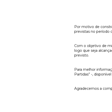
Por motivo de constra
previstas no período 
Com o objetivo de min
logo que seja alcanç
previsto.
Para melhor informaçã
Partidas” -, disponív
Agradecemos a comp