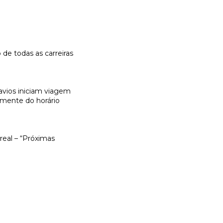
 de todas as carreiras
avios iniciam viagem
emente do horário
real – “Próximas