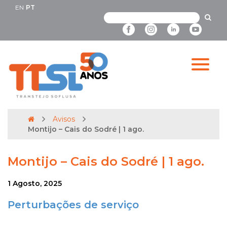
EN
PT
Avisos
Montijo – Cais do Sodré | 1 ago.
Montijo – Cais do Sodré | 1 ago.
1 Agosto, 2025
Perturbações de serviço