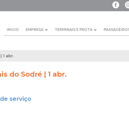
INICIO
EMPRESA
TERMINAIS E FROTA
PASSAGEIRO
 1 abr.
is do Sodré | 1 abr.
de serviço