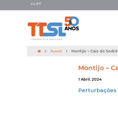
EN
PT
Avisos
Montijo – Cais do Sodré |
Montijo – Ca
1 Abril, 2024
Perturbações 