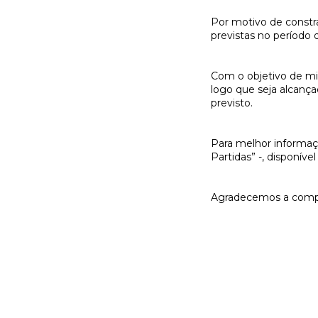
Por motivo de constra
previstas no período
Com o objetivo de min
logo que seja alcanç
previsto.
Para melhor informaçã
Partidas” -, disponív
Agradecemos a comp