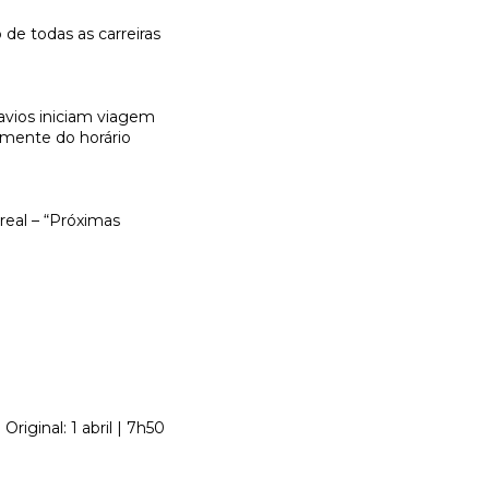
 de todas as carreiras
avios iniciam viagem
emente do horário
real – “Próximas
Original: 1 abril | 7h50