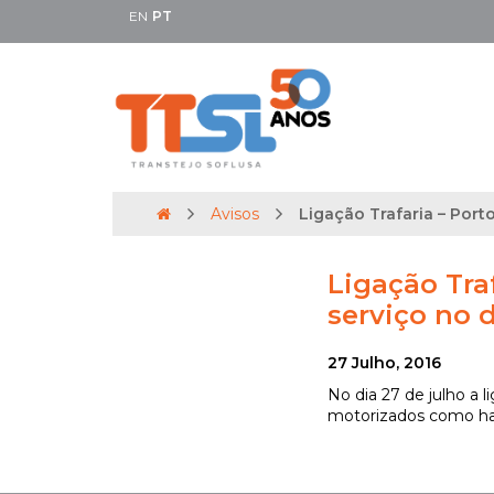
EN
PT
Avisos
Ligação Trafaria – Port
Ligação Tra
serviço no d
27 Julho, 2016
No dia 27 de julho a 
motorizados como ha