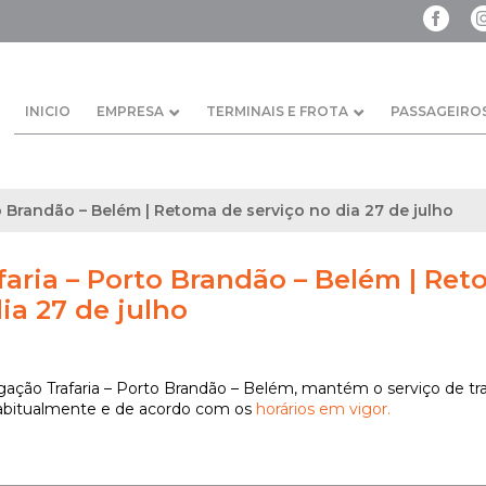
INICIO
EMPRESA
TERMINAIS E FROTA
PASSAGEIRO
o Brandão – Belém | Retoma de serviço no dia 27 de julho
faria – Porto Brandão – Belém | Re
ia 27 de julho
ligação Trafaria – Porto Brandão – Belém, mantém o serviço de tr
bitualmente e de acordo com os
horários em vigor.