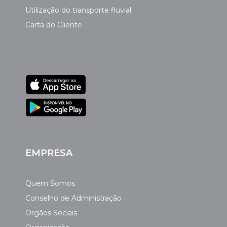
Utilização do transporte fluvial
Carta do Cliente
EMPRESA
Quem Somos
Conselho de Administração
Orgãos Sociais