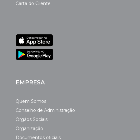
Carta do Cliente
EMPRESA
Quem Somos
Conselho de Administração
Orgãos Sociais
Organização
Documentos oficiais