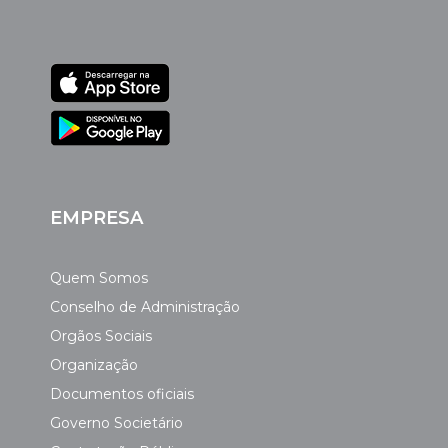
EMPRESA
Quem Somos
Conselho de Administração
Orgãos Sociais
Organização
Documentos oficiais
Governo Societário