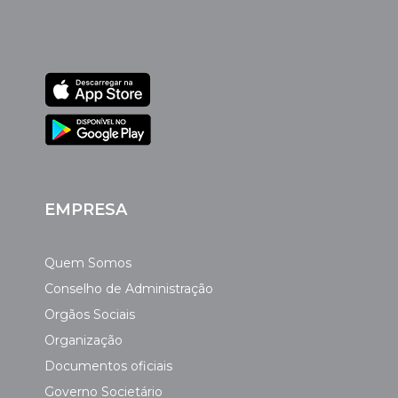
EMPRESA
Quem Somos
Conselho de Administração
Orgãos Sociais
Organização
Documentos oficiais
Governo Societário