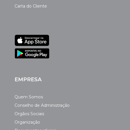
Carta do Cliente
EMPRESA
Quem Somos
Conselho de Administração
Orgãos Sociais
Organização