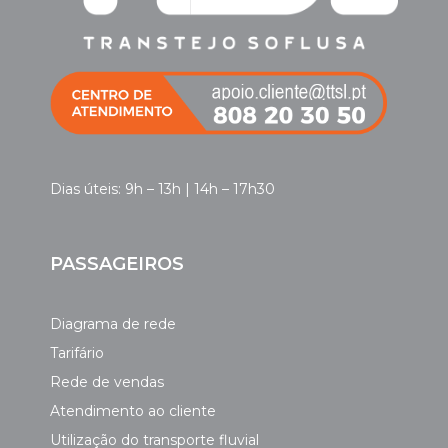
Dias úteis: 9h – 13h | 14h – 17h30
PASSAGEIROS
Diagrama de rede
Tarifário
Rede de vendas
Atendimento ao cliente
Utilização do transporte fluvial