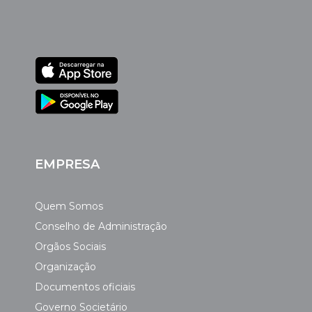
EMPRESA
Quem Somos
Conselho de Administração
Orgãos Sociais
Organização
Documentos oficiais
Governo Societário