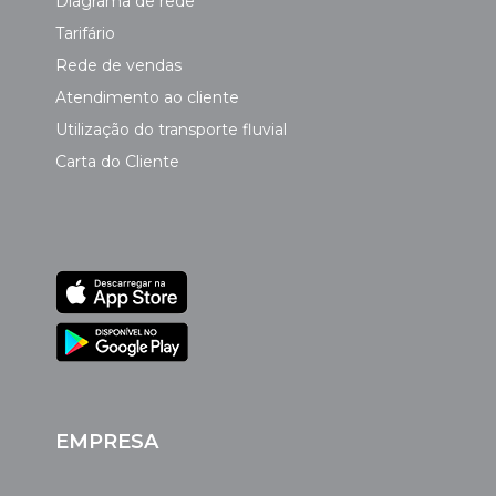
Diagrama de rede
Tarifário
Rede de vendas
Atendimento ao cliente
Utilização do transporte fluvial
Carta do Cliente
EMPRESA