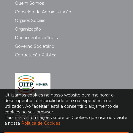
Quem Somos
Conselho de Administração
Orgãos Sociais
Organização
Documentos oficiais
Governo Societário
Contratação Pública
Utilizamos cookies no nosso website para melhorar o
desempenho, funcionalidade e a sua experiência de
utilizador. Ao “aceitar” está a consentir o alojamento de
cookies no seu browser.
Para mais informações sobre os Cookies que usamos, visite
a nossa
Política de Cookies