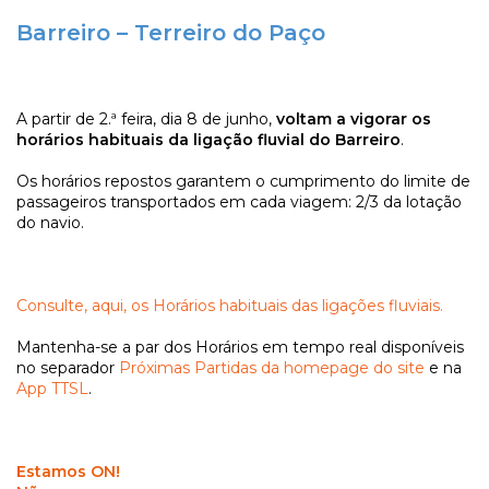
Barreiro – Terreiro do Paço
A partir de 2.ª feira, dia 8 de junho,
voltam a vigorar os
horários habituais da ligação fluvial do Barreiro
.
Os horários repostos garantem o cumprimento do limite de
passageiros transportados em cada viagem: 2/3 da lotação
do navio.
Consulte, aqui, os Horários habituais das ligações fluviais.
Mantenha-se a par dos Horários em tempo real disponíveis
no separador
Próximas Partidas da homepage do site
e na
App TTSL
.
Estamos ON!