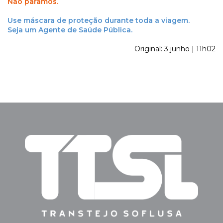
Não paramos.
Use máscara de proteção durante toda a viagem.
Seja um Agente de Saúde Pública.
Original: 3 junho | 11h02