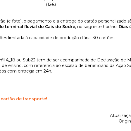
e +65 (12€)
ção (e foto), o pagamento e a entrega do cartão personalizado 
do terminal fluvial do Cais do Sodré
, no seguinte horário:
Dias 
es limitada à capacidade de produção diária: 30 cartões.
erfil 4_18 ou Sub23 tem de ser acompanhada de Declaração de Ma
de ensino, com referência ao escalão de beneficiário da Ação Soc
ados com entrega em 24h.
cartão de transporte!
Atualizaç
Origin