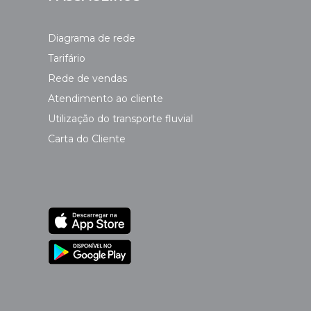
Diagrama de rede
Tarifário
Rede de vendas
Atendimento ao cliente
Utilização do transporte fluvial
Carta do Cliente