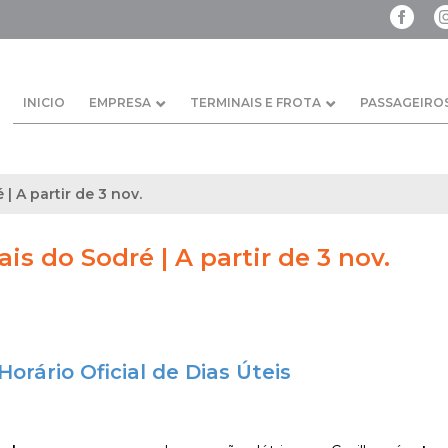
INICIO
EMPRESA
TERMINAIS E FROTA
PASSAGEIRO
 | A partir de 3 nov.
ais do Sodré | A partir de 3 nov.
orário Oficial de Dias Úteis