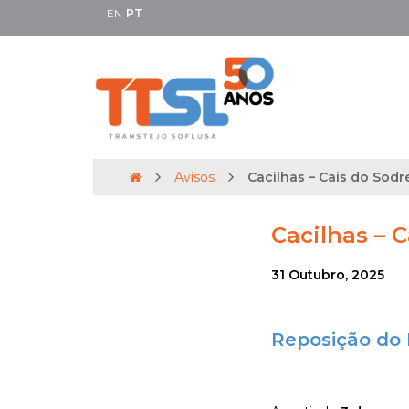
EN
PT
Avisos
Cacilhas – Cais do Sodré
Cacilhas – C
31 Outubro, 2025
Reposição do H