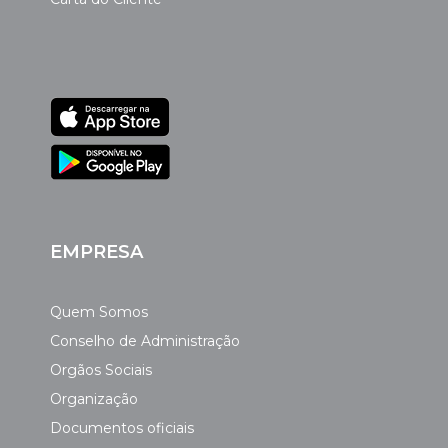
EMPRESA
Quem Somos
Conselho de Administração
Orgãos Sociais
Organização
Documentos oficiais