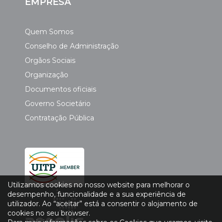
EMPRESA
Quem Somos
Conselho de Administração
Orgãos Sociais
Organização
Documentos oficiais
Governo Societário
Contratação Pública
Utilizamos cookies no nosso website para melhorar o
desempenho, funcionalidade e a sua experiência de
utilizador. Ao “aceitar” está a consentir o alojamento de
cookies no seu browser.