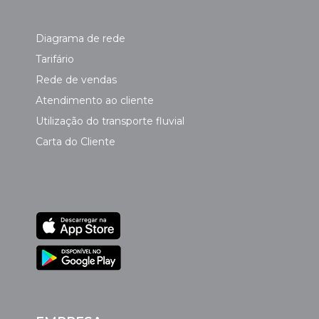
Diagrama de rede
Tarifário
Rede de vendas
Atendimento ao cliente
Utilização do transporte fluvial
Carta do Cliente