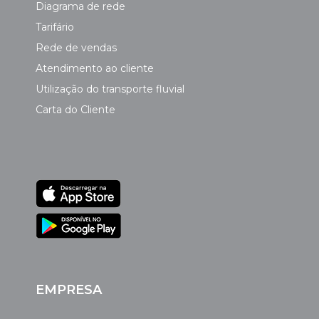
Diagrama de rede
Tarifário
Rede de vendas
Atendimento ao cliente
Utilização do transporte fluvial
Carta do Cliente
EMPRESA