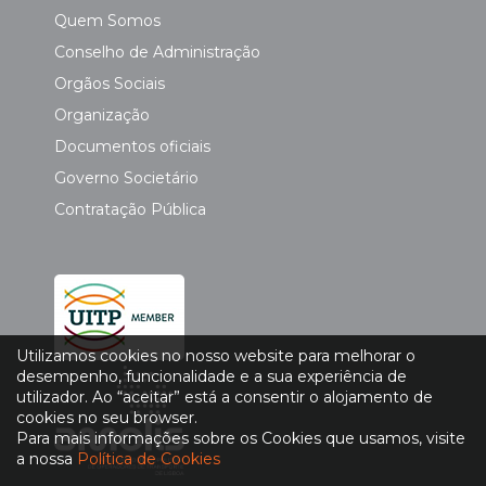
Quem Somos
Conselho de Administração
Orgãos Sociais
Organização
Documentos oficiais
Governo Societário
Contratação Pública
Utilizamos cookies no nosso website para melhorar o
desempenho, funcionalidade e a sua experiência de
utilizador. Ao “aceitar” está a consentir o alojamento de
cookies no seu browser.
Para mais informações sobre os Cookies que usamos, visite
a nossa
Política de Cookies