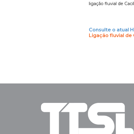
ligação fluvial de Caci
Consulte o atual H
Ligação fluvial de