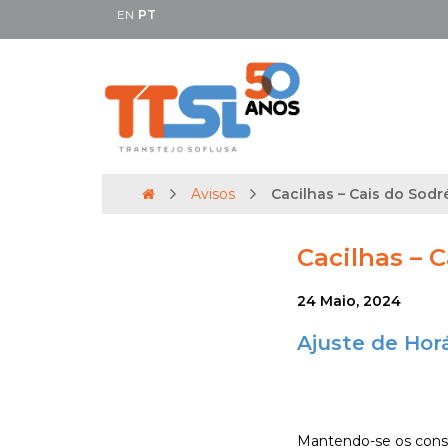
EN
PT
Avisos
Cacilhas – Cais do Sodré 
Cacilhas – C
24 Maio, 2024
Ajuste de Horá
Mantendo-se os constr