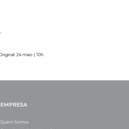
”
Original: 24 maio | 10h
EMPRESA
Quem Somos