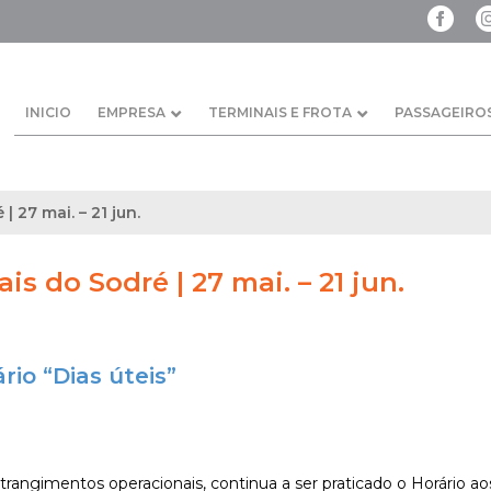
INICIO
EMPRESA
TERMINAIS E FROTA
PASSAGEIRO
| 27 mai. – 21 jun.
ais do Sodré | 27 mai. – 21 jun.
rio “Dias úteis”
angimentos operacionais, continua a ser praticado o Horário aos