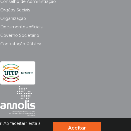
Conselho de Administração
Orgãos Sociais
Organização
Documentos oficiais
Governo Societário
Contratação Pública
 Ao “aceitar” está a
Aceitar