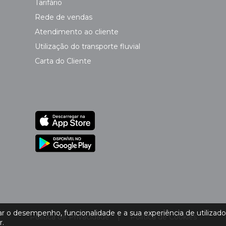
Tarifário
Rede de vendas
Atendimento ao cliente
Utilização do transporte fluvial
Carta do Cliente
 o desempenho, funcionalidade e a sua experiência de utilizador.
Política de Privacidade
|
Política de Cookies
r.