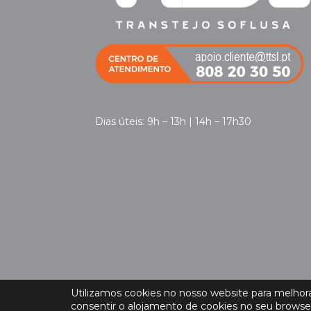
Dias úteis: 9h – 13h | 14h – 17h30
Utilizamos cookies no nosso website para melhorar
consentir o alojamento de cookies no seu browse