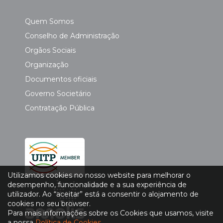
Quem Somos
Conselho de Administração
Orgãos Sociais
Organização
Documentos oficiais
Governo Societário
Contratação Pública
Utilizamos cookies no nosso website para melhorar o
desempenho, funcionalidade e a sua experiência de
utilizador. Ao “aceitar” está a consentir o alojamento de
cookies no seu browser.
Para mais informações sobre os Cookies que usamos, visite
a nossa
Política de Cookies