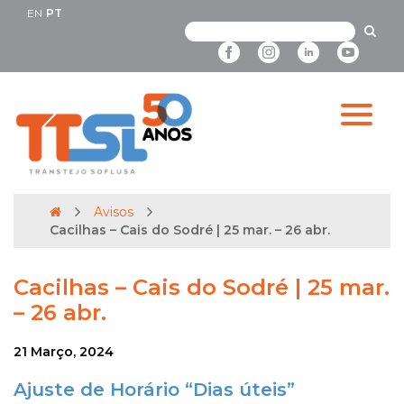
EN
PT
Avisos
Cacilhas – Cais do Sodré | 25 mar. – 26 abr.
Cacilhas – Cais do Sodré | 25 mar.
– 26 abr.
21 Março, 2024
Ajuste de Horário “Dias úteis”