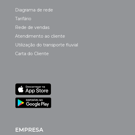
Diagrama de rede
Tarifário
Rede de vendas
Atendimento ao cliente
Utilização do transporte fluvial
Carta do Cliente
EMPRESA