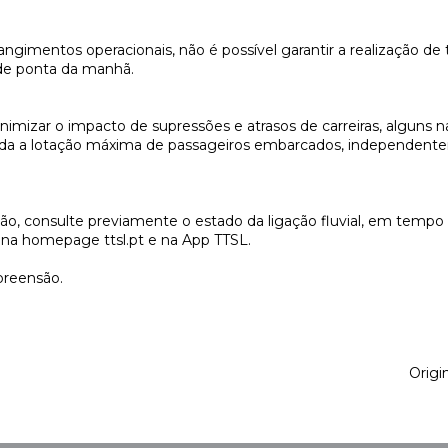
ngimentos operacionais, não é possível garantir a realização de t
 de ponta da manhã.
imizar o impacto de supressões e atrasos de carreiras, alguns n
ada a lotação máxima de passageiros embarcados, independent
o, consulte previamente o estado da ligação fluvial, em tempo 
el na homepage ttsl.pt e na App TTSL.
reensão.
Origi