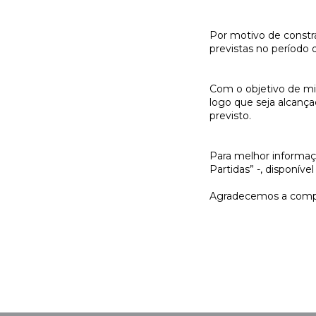
Por motivo de constra
previstas no período
Com o objetivo de min
logo que seja alcanç
previsto.
Para melhor informaçã
Partidas” -, disponív
Agradecemos a comp