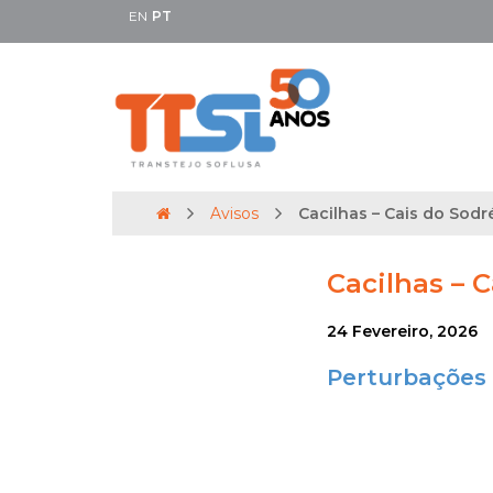
EN
PT
Avisos
Cacilhas – Cais do Sodré
Cacilhas – C
24 Fevereiro, 2026
Perturbações 