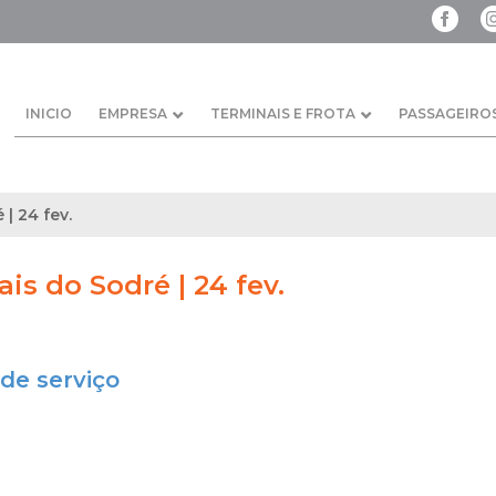
INICIO
EMPRESA
TERMINAIS E FROTA
PASSAGEIRO
 | 24 fev.
ais do Sodré | 24 fev.
de serviço