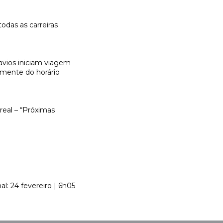
odas as carreiras
avios iniciam viagem
emente do horário
real – “Próximas
nal: 24 fevereiro | 6h05