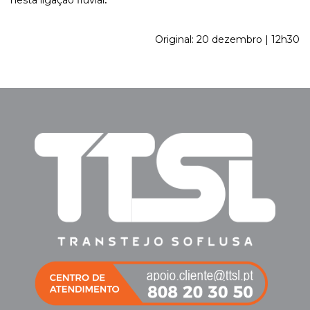
nesta ligação fluvial
.
Original: 20 dezembro | 12h30