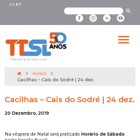
EN
PT
Avisos
Cacilhas – Cais do Sodré | 24 dez.
Cacilhas – Cais do Sodré | 24 dez.
20 Dezembro, 2019
Na véspera de Natal será praticado
Horário de Sábado