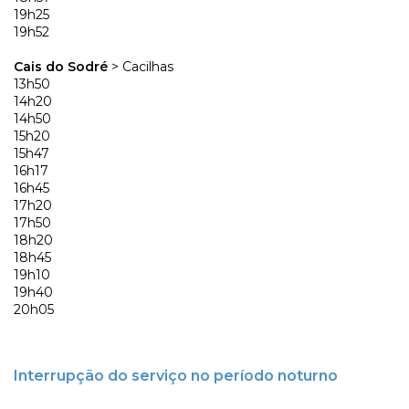
19h25
19h52
Cais do Sodré
> Cacilhas
13h50
14h20
14h50
15h20
15h47
16h17
16h45
17h20
17h50
18h20
18h45
19h10
19h40
20h05
Interrupção do serviço
no período noturno