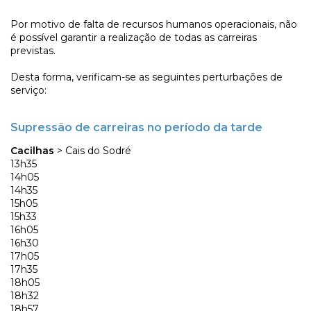
Por motivo de falta de recursos humanos operacionais, não
é possível garantir a realização de todas as carreiras
previstas.
Desta forma, verificam-se as seguintes perturbações de
serviço:
Supressão de carreiras no período da tarde
Cacilhas
> Cais do Sodré
13h35
14h05
14h35
15h05
15h33
16h05
16h30
17h05
17h35
18h05
18h32
18h57