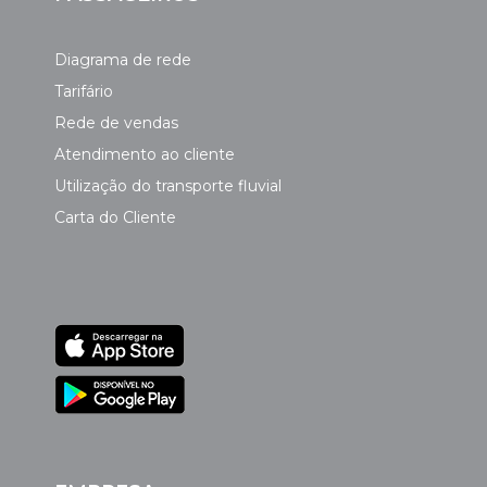
Diagrama de rede
Tarifário
Rede de vendas
Atendimento ao cliente
Utilização do transporte fluvial
Carta do Cliente