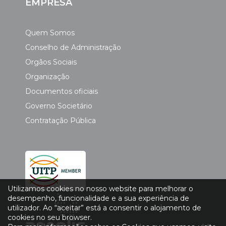
EMPRESA
Quem Somos
Conselho de Administração
Orgãos Sociais
Organização
Documentos oficiais
Governo Societário
Contratação Pública
Utilizamos cookies no nosso website para melhorar o
desempenho, funcionalidade e a sua experiência de
utilizador. Ao “aceitar” está a consentir o alojamento de
cookies no seu browser.