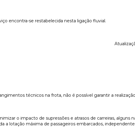
iço encontra-se restabelecida nesta ligação fluvial.
Atualizaçã
ngimentos técnicos na frota, não é possível garantir a realização
imizar o impacto de supressões e atrasos de carreiras, alguns n
ada a lotação máxima de passageiros embarcados, independent