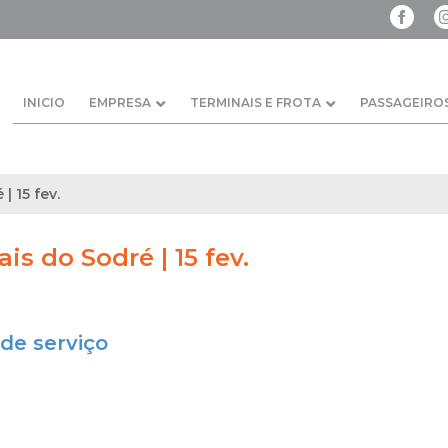
INICIO
EMPRESA
TERMINAIS E FROTA
PASSAGEIRO
| 15 fev.
ais do Sodré | 15 fev.
de serviço