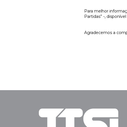
Para melhor informaçã
Partidas” -, disponív
Agradecemos a comp