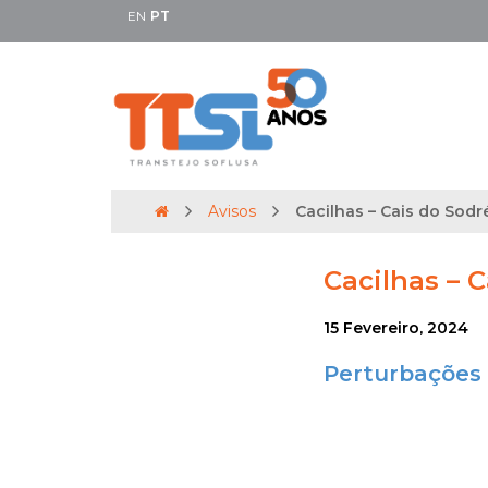
EN
PT
Avisos
Cacilhas – Cais do Sodré 
Cacilhas – C
15 Fevereiro, 2024
Perturbações 