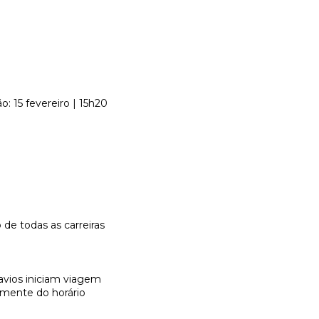
o: 15 fevereiro | 15h20
 de todas as carreiras
avios iniciam viagem
emente do horário