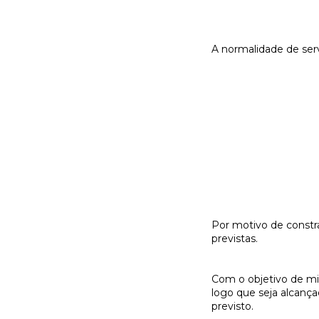
A normalidade de serv
Por motivo de constra
previstas.
Com o objetivo de min
logo que seja alcanç
previsto.