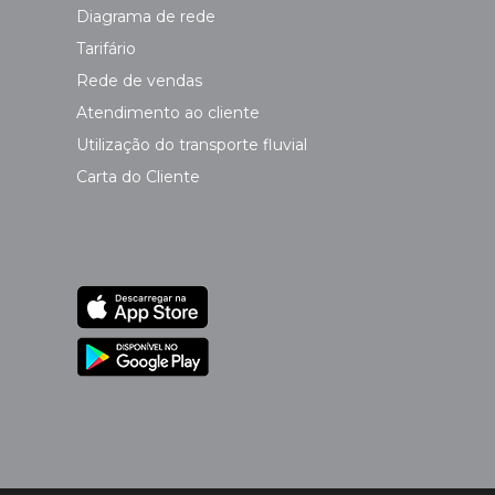
Diagrama de rede
Tarifário
Rede de vendas
Atendimento ao cliente
Utilização do transporte fluvial
Carta do Cliente