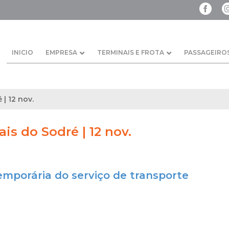
INICIO
EMPRESA
TERMINAIS E FROTA
PASSAGEIRO
 | 12 nov.
ais do Sodré | 12 nov.
emporária do serviço de transporte