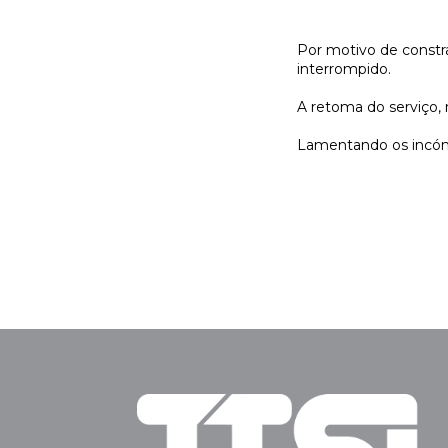
Por motivo de constr
interrompido.
A retoma do serviço, n
Lamentando os incó