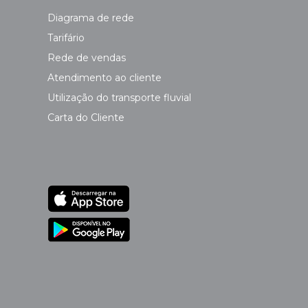
Diagrama de rede
Tarifário
Rede de vendas
Atendimento ao cliente
Utilização do transporte fluvial
Carta do Cliente