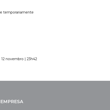
-se temporariamente
l: 12 novembro | 23h42
EMPRESA