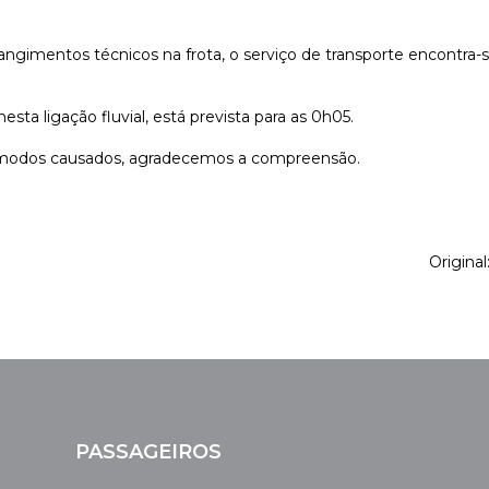
angimentos técnicos na frota, o serviço de transporte encontra
esta ligação fluvial, está prevista para as 0h05.
modos causados, agradecemos a compreensão.
Origina
PASSAGEIROS