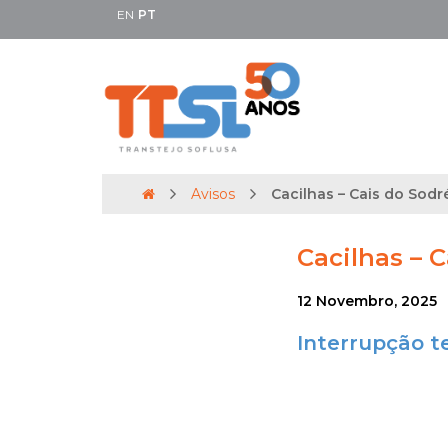
EN
PT
Avisos
Cacilhas – Cais do Sodré
Cacilhas – C
12 Novembro, 2025
Interrupção t