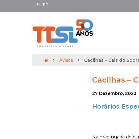
EN
PT
Avisos
Cacilhas – Cais do Sodré 
Cacilhas – C
27 Dezembro, 2023
Horários Espec
Na madrugada do dia