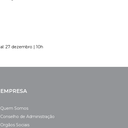
nal: 27 dezembro | 10h
EMPRESA
Quem Somos
Conselho de Administração
Orgãos Sociais