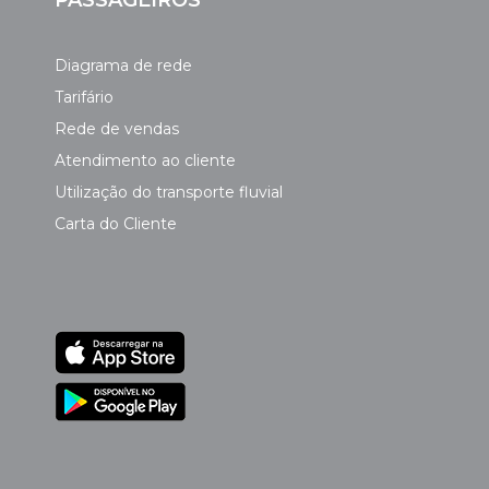
Diagrama de rede
Tarifário
Rede de vendas
Atendimento ao cliente
Utilização do transporte fluvial
Carta do Cliente