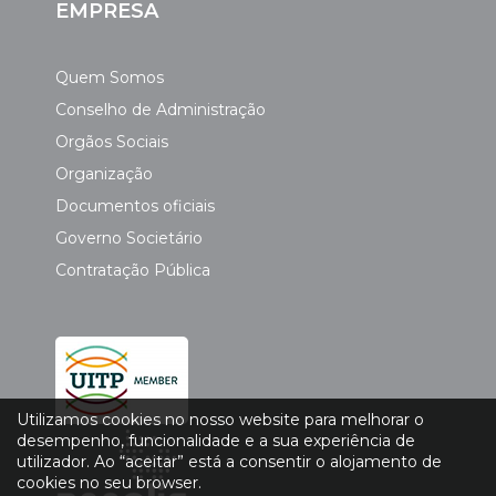
EMPRESA
Quem Somos
Conselho de Administração
Orgãos Sociais
Organização
Documentos oficiais
Governo Societário
Contratação Pública
Utilizamos cookies no nosso website para melhorar o
desempenho, funcionalidade e a sua experiência de
utilizador. Ao “aceitar” está a consentir o alojamento de
cookies no seu browser.